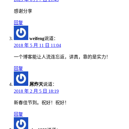
感谢分享
回复
weifeng
说道：
2018 年 5 月 11 日 11:04
一个博客能让人流连忘返，讲真，靠的是实力！
回复
屌炸天
说道：
2018 年 2 月 5 日 18:19
新春佳节到。祝好！祝好！
回复