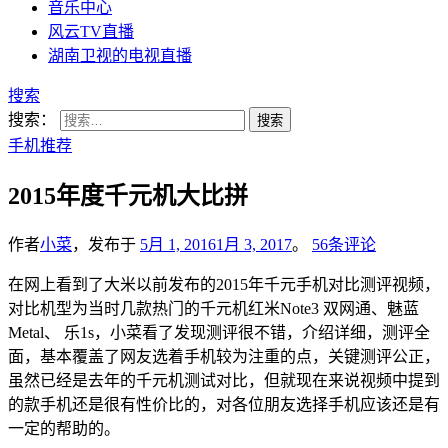
音乐中心
风云TV直播
湖南卫视的电视直播
搜索
搜索：
手机推荐
2015年度千元机大比拼
作者
小菜
，发布于
5月 1, 2016
1月 3, 2017
。
56条评论
在网上看到了大米以前发布的2015年千元手机对比测评视频，
对比机型为当时几款热门的千元机红米Note3 双网通、魅蓝
Metal、 乐1s，小菜看了发现测评很不错，介绍详细，测评全
面，基本覆盖了网友选着手机较为注重的点，关键测评公正，
虽然已经是去年的千元机测试对比，但就现在来说视频中提到
的款手机还是很有性价比的，对各位朋友选择手机应该还是有
一定的帮助的。