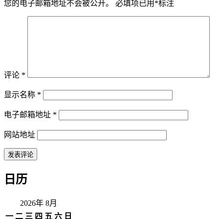
您的电子邮箱地址不会被公开。
必填项已用
*
标注
评论
*
显示名称
*
电子邮箱地址
*
网站地址
日历
2026年 8月
一
二
三
四
五
六
日