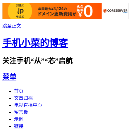
跳至正文
手机小菜的博客
关注手机“从”“芯”启航
菜单
首页
文章归档
电视直播中心
留言板
示例
链接