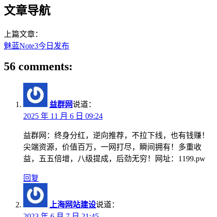
文章导航
上篇文章：
魅蓝Note3今日发布
56 comments:
益群网
说道：
2025 年 11 月 6 日 09:24
益群网：终身分红，逆向推荐，不拉下线，也有钱赚！
尖端资源，价值百万，一网打尽，瞬间拥有！多重收
益，五五倍增，八级提成，后劲无穷！网址：1199.pw
回复
上海网站建设
说道：
2023 年 6 月 7 日 21:45