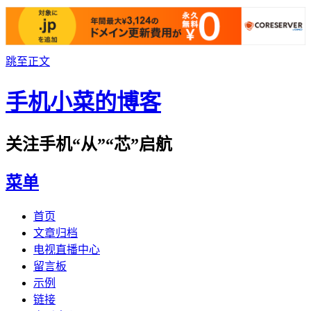
跳至正文
手机小菜的博客
关注手机“从”“芯”启航
菜单
首页
文章归档
电视直播中心
留言板
示例
链接