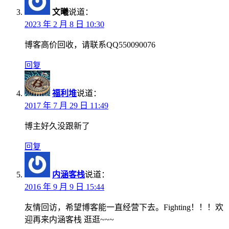
文曦
说道：
2023 年 2 月 8 日 10:30
博客高价回收，请联系QQ550090076
回复
福利堆
说道：
2017 年 7 月 29 日 11:49
博主好久没跟新了
回复
内涵客栈
说道：
2016 年 9 月 9 日 15:44
友情回访，希望博客能一直经营下去。Fighting！！！欢
迎再来内涵客栈 逛逛~~~