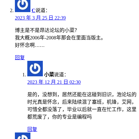
C
说道：
2023 年 3 月 25 日 22:39
博主是不是昂达论坛的小菜？
我大概2006年-2008年那会在里面当版主。
好怀念啊……
回复
小菜
说道：
2023 年 12 月 21 日 02:30
是的，没想到，居然还能在这碰到旧识，泡论坛的
时光真是怀念，后来陆续混了塞班，机锋，艾网，
可惜全都没落了，毕业以后就一直在忙工作，这里
都荒废了，你的专业是编程吗
回复