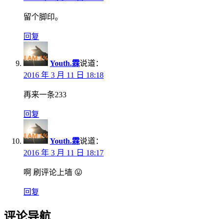
留个脚印。
回复
Youth.霖
说道：
2016 年 3 月 11 日 18:18
再来一条233
回复
Youth.霖
说道：
2016 年 3 月 11 日 18:17
啊 刷评论上墙 😛
回复
评论导航