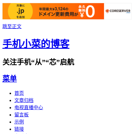
跳至正文
手机小菜的博客
关注手机“从”“芯”启航
菜单
首页
文章归档
电视直播中心
留言板
示例
链接