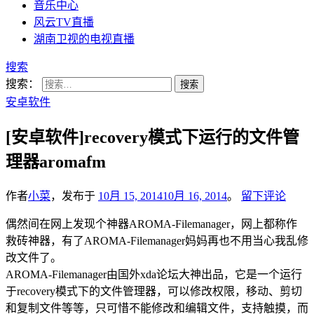
音乐中心
风云TV直播
湖南卫视的电视直播
搜索
搜索：
安卓软件
[安卓软件]recovery模式下运行的文件管
理器aromafm
作者
小菜
，发布于
10月 15, 2014
10月 16, 2014
。
留下评论
偶然间在网上发现个神器AROMA-Filemanager，网上都称作
救砖神器，有了AROMA-Filemanager妈妈再也不用当心我乱修
改文件了。
AROMA-Filemanager由国外xda论坛大神出品，它是一个运行
于recovery模式下的文件管理器，可以修改权限，移动、剪切
和复制文件等等，只可惜不能修改和编辑文件，支持触摸，而