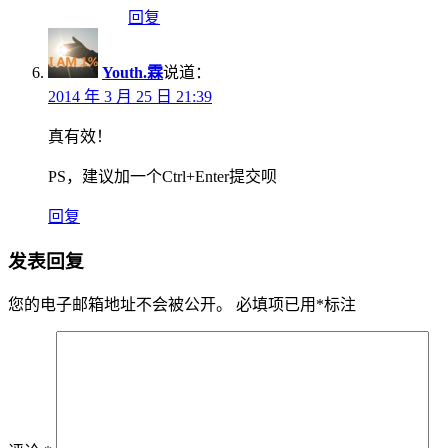
回复
Youth.霖
说道：
2014 年 3 月 25 日 21:39
真有效！
PS，建议加一个Ctrl+Enter提交呗
回复
发表回复
您的电子邮箱地址不会被公开。
必填项已用
*
标注