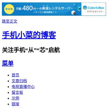
跳至正文
手机小菜的博客
关注手机“从”“芯”启航
菜单
首页
文章归档
电视直播中心
留言板
示例
链接