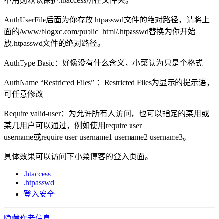
不用则默认保护.htaccess所在文件夹。
AuthUserFile后面为你存放.htpasswd文件的绝对路径，请将上
面的/www/blogxc.com/public_html/.htpasswd替换为你开始
放.htpasswd文件的绝对路径。
AuthType Basic：好像没有什么含义，小菜认为只是个格式
AuthName “Restricted Files” ：Restricted Files为显示的提示语，
可任意修改
Require valid-user：为允许所有人访问，也可以指定的某用或
某几用户可以通过，例如使用require user
username或require user username1 username2 username3。
具体效果可以访问下小菜博客的登入页面。
.htaccess
.htpasswd
登入安全
隐藏作者信息