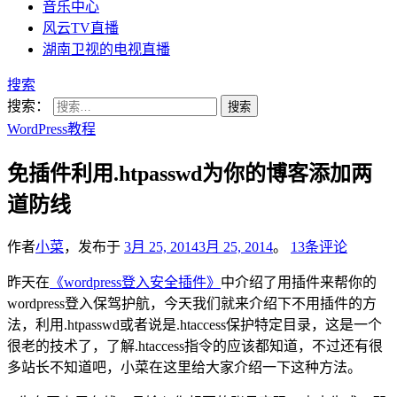
音乐中心
风云TV直播
湖南卫视的电视直播
搜索
搜索：
WordPress教程
免插件利用.htpasswd为你的博客添加两
道防线
作者
小菜
，发布于
3月 25, 2014
3月 25, 2014
。
13条评论
昨天在
《wordpress登入安全插件》
中介绍了用插件来帮你的
wordpress登入保驾护航，今天我们就来介绍下不用插件的方
法，利用.htpasswd或者说是.htaccess保护特定目录，这是一个
很老的技术了，了解.htaccess指令的应该都知道，不过还有很
多站长不知道吧，小菜在这里给大家介绍一下这种方法。