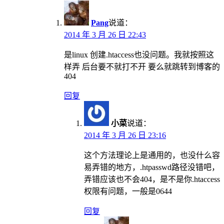
Pang
说道：
2014 年 3 月 26 日 22:43
是linux 创建.htaccess也没问题。我就按照这
样弄 后台要不就打不开 要么就跳转到博客的
404
回复
小菜
说道：
2014 年 3 月 26 日 23:16
这个方法理论上是通用的，也没什么容
易弄错的地方，.htpasswd路径没错吧，
弄错应该也不会404，是不是你.htaccess
权限有问题，一般是0644
回复