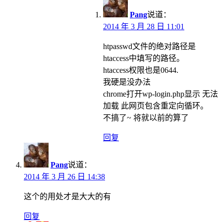
Pang
说道：
2014 年 3 月 28 日 11:01
htpasswd文件的绝对路径是
htaccess中填写的路径。
htaccess权限也是0644.
我硬是没办法
chrome打开wp-login.php显示 无法
加载 此网页包含重定向循环。
不搞了~ 将就以前的算了
回复
Pang
说道：
2014 年 3 月 26 日 14:38
这个的用处才是大大的有
回复