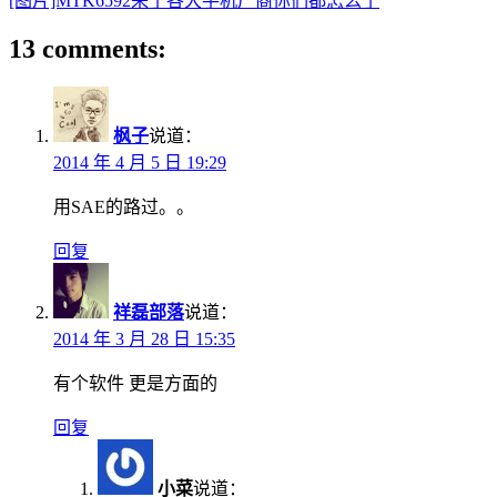
[图片]MTK6592来了各大手机厂商你们都怎么了
13 comments:
枫子
说道：
2014 年 4 月 5 日 19:29
用SAE的路过。。
回复
祥磊部落
说道：
2014 年 3 月 28 日 15:35
有个软件 更是方面的
回复
小菜
说道：