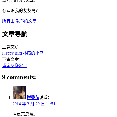
157已发布篇文章。
有认识我的友友吗？
所有由
发布的文章
文章导航
上篇文章：
Flappy Bird|扑扇的小鸟
下篇文章：
博客又搬家了
9 comments:
烂番茄
说道：
2014 年 3 月 20 日 11:51
有点意思哈。。