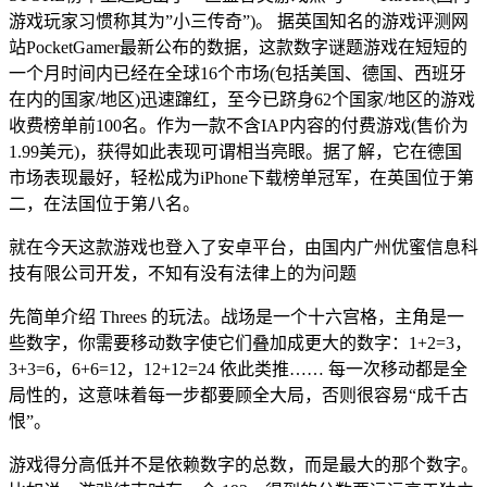
游戏玩家习惯称其为”小三传奇”)。 据英国知名的游戏评测网
站PocketGamer最新公布的数据，这款数字谜题游戏在短短的
一个月时间内已经在全球16个市场(包括美国、德国、西班牙
在内的国家/地区)迅速蹿红，至今已跻身62个国家/地区的游戏
收费榜单前100名。作为一款不含IAP内容的付费游戏(售价为
1.99美元)，获得如此表现可谓相当亮眼。据了解，它在德国
市场表现最好，轻松成为iPhone下载榜单冠军，在英国位于第
二，在法国位于第八名。
就在今天这款游戏也登入了安卓平台，由国内广州优蜜信息科
技有限公司开发，不知有没有法律上的为问题
先简单介绍 Threes 的玩法。战场是一个十六宫格，主角是一
些数字，你需要移动数字使它们叠加成更大的数字：1+2=3，
3+3=6，6+6=12，12+12=24 依此类推…… 每一次移动都是全
局性的，这意味着每一步都要顾全大局，否则很容易“成千古
恨”。
游戏得分高低并不是依赖数字的总数，而是最大的那个数字。