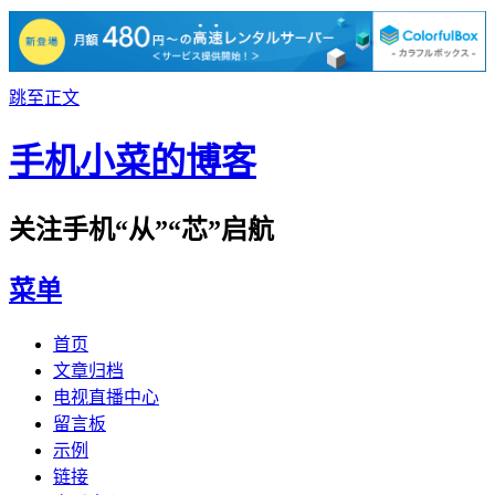
跳至正文
手机小菜的博客
关注手机“从”“芯”启航
菜单
首页
文章归档
电视直播中心
留言板
示例
链接