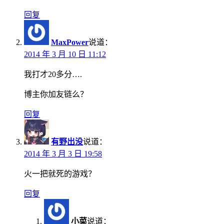
回复
MaxPower
说道：
2014 年 3 月 10 日 11:12
我打才20多分….
博主你加友链么？
回复
有野出没
说道：
2014 年 3 月 3 日 19:58
火一把就死的游戏？
回复
小菜
说道：