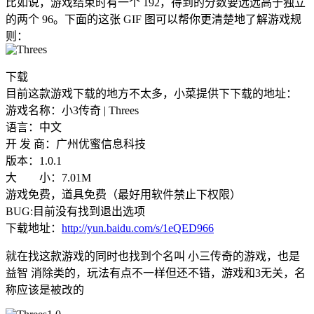
比如说，游戏结束时有一个 192，得到的分数要远远高于独立
的两个 96。下面的这张 GIF 图可以帮你更清楚地了解游戏规
则：
下载
目前这款游戏下载的地方不太多，小菜提供下下载的地址：
游戏名称：小3传奇 | Threes
语言：中文
开 发 商：广州优蜜信息科技
版本：1.0.1
大 小：7.01M
游戏免费，道具免费（最好用软件禁止下权限）
BUG:目前没有找到退出选项
下载地址：
http://yun.baidu.com/s/1eQED966
就在找这款游戏的同时也找到个名叫 小三传奇的游戏，也是
益智 消除类的，玩法有点不一样但还不错，游戏和3无关，名
称应该是被改的