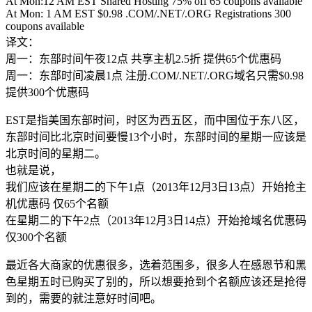
At Mon:12 AM EST Shared Hosting 75% off 65 coupons available
At Mon: 1 AM EST $0.98 .COM/.NET/.ORG Registrations 300
coupons available
译文：
周一：东部时间午夜12点 共享主机2.5折 提供65个优惠码
周一：东部时间凌晨1点 注册.COM/.NET/.ORG域名只需$0.98
提供300个优惠码
EST是指美国东部时间，时区为西五区，而中国位于东八区，
东部时间比北京时间要慢13个小时，东部时间的星期一应该是
北京时间的星期二。
也就是说，
我们应该在星期二的下午1点（2013年12月3日13点）开始抢主
机优惠码 仅65个名额
在星期二的下午2点（2013年12月3日14点）开始抢域名优惠码
仅300个名额
最近各大商家的优惠很多，选着范围多，很多人在感恩节和黑
色星期五时已购买了别的，所以想要抢到个名额应该还是抢得
到的，需要的就注意好时间吧。