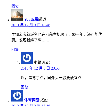
回复
Youth.霖
说道：
2013 年 12 月 3 日 18:48
早知道我就域名也在老薛主机买了，60一年，还可能优
惠。发现我绕了弯……
回复
小菜
说道：
2013 年 12 月 3 日 23:53
恩，是弯了点，国外买一般要便宜点
回复
体育调研
说道：
2013 年 12 月 3 日 15:16