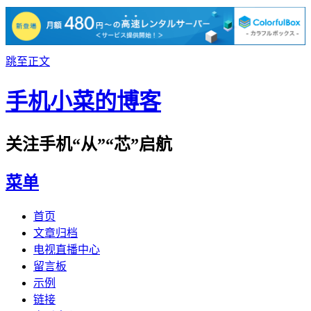
跳至正文
手机小菜的博客
关注手机“从”“芯”启航
菜单
首页
文章归档
电视直播中心
留言板
示例
链接