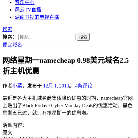
音乐中心
风云TV直播
湖南卫视的电视直播
搜索
搜索：
便宜域名
网络星期一namecheap 0.98美元域名2.5
折主机优惠
作者
小菜
，发布于
12月 1, 2013
。
4条评论
最近是各大主机域名商集体降价优惠的时期，namecheap官网
上贴出了Black Friday / Cyber Monday Deals的优惠活动，黑色
星期五已过，就只有抢星期一的优惠啦。
活动内容：
原文