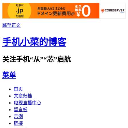
跳至正文
手机小菜的博客
关注手机“从”“芯”启航
菜单
首页
文章归档
电视直播中心
留言板
示例
链接