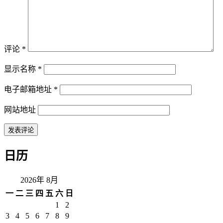
评论
*
显示名称
*
电子邮箱地址
*
网站地址
日历
2026年 8月
一
二
三
四
五
六
日
1
2
3
4
5
6
7
8
9