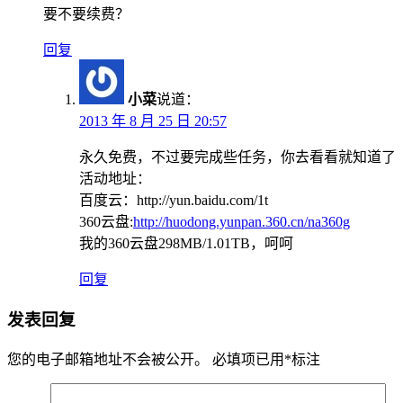
要不要续费？
回复
小菜
说道：
2013 年 8 月 25 日 20:57
永久免费，不过要完成些任务，你去看看就知道了
活动地址：
百度云：http://yun.baidu.com/1t
360云盘:
http://huodong.yunpan.360.cn/na360g
我的360云盘298MB/1.01TB，呵呵
回复
发表回复
您的电子邮箱地址不会被公开。
必填项已用
*
标注