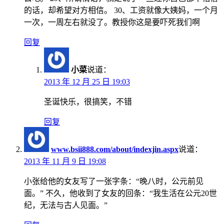
的话，却希望对方相信。 30、工资就像大姨妈，一个月
一次，一周左右就没了。教授你这是要吓死我们啊
回复
小菜
说道：
2013 年 12 月 25 日 19:03
圣诞快乐，很搞笑，不错
回复
www.bsii888.com/about/indexjin.aspx
说道：
2013 年 11 月 9 日 19:08
小张给他的女友写了一张字条：“晚八时，公元前见
面。” 不久，他收到了女友的回条：“我生活在公元20世
纪，无法与古人见面。”