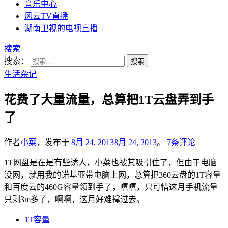
音乐中心
风云TV直播
湖南卫视的电视直播
搜索
搜索：
生活杂记
花费了大量流量，总算把1T云盘弄到手
了
作者
小菜
，发布于
8月 24, 2013
8月 24, 2013
。
7条评论
1T网盘是在是有些诱人，小菜也被其吸引住了，但由于电脑
没网，就用我的诺基亚带电脑上网，总算把360云盘的1T容量
和百度云的460G容量领到手了，嘻嘻，只可惜这月手机流量
只剩3m多了，啊啊，这月好难撑过去。
1T容量