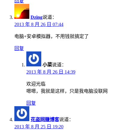
回复
Dzing
说道：
2013 年 8 月 26 日 07:44
电脑+安卓模拟器，不用钱就搞定了
回复
小菜
说道：
2013 年 8 月 26 日 14:39
欢迎光临
嗯嗯，我就是这样，只是我电脑没联网
回复
花盗网赚博客
说道：
2013 年 8 月 25 日 19:20