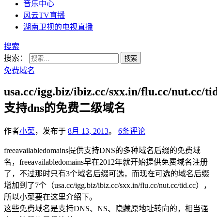
音乐中心
风云TV直播
湖南卫视的电视直播
搜索
搜索：
免费域名
usa.cc/igg.biz/ibiz.cc/sxx.in/flu.cc/nut.cc/ti
支持dns的免费二级域名
作者
小菜
，发布于
8月 13, 2013
。
6条评论
freeavailabledomains提供支持DNS的多种域名后缀的免费域
名，freeavailabledomains早在2012年就开始提供免费域名注册
了，不过那时只有3个域名后缀可选，而现在可选的域名后缀
增加到了7个（usa.cc/igg.biz/ibiz.cc/sxx.in/flu.cc/nut.cc/tid.cc），
所以小菜要在这里介绍下。
这些免费域名是支持DNS、NS、隐藏原地址转向的，相当强