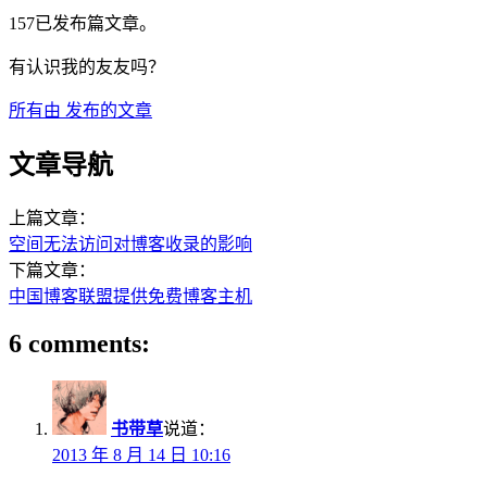
157已发布篇文章。
有认识我的友友吗？
所有由
发布的文章
文章导航
上篇文章：
空间无法访问对博客收录的影响
下篇文章：
中国博客联盟提供免费博客主机
6 comments:
书带草
说道：
2013 年 8 月 14 日 10:16