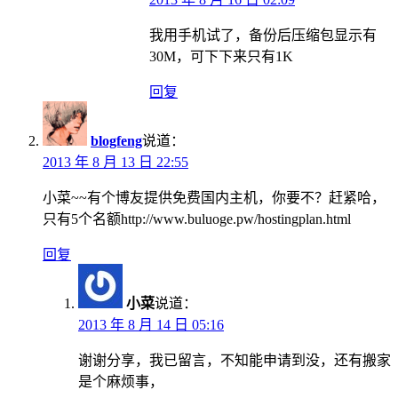
我用手机试了，备份后压缩包显示有
30M，可下下来只有1K
回复
blogfeng
说道：
2013 年 8 月 13 日 22:55
小菜~~有个博友提供免费国内主机，你要不？赶紧哈，
只有5个名额http://www.buluoge.pw/hostingplan.html
回复
小菜
说道：
2013 年 8 月 14 日 05:16
谢谢分享，我已留言，不知能申请到没，还有搬家
是个麻烦事，