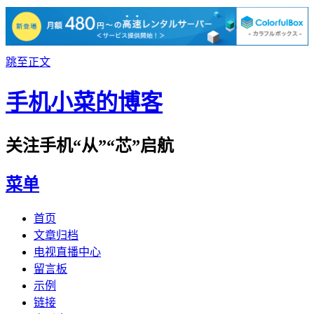
跳至正文
手机小菜的博客
关注手机“从”“芯”启航
菜单
首页
文章归档
电视直播中心
留言板
示例
链接