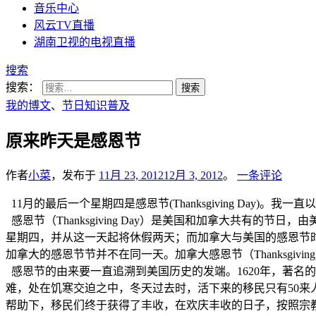
音乐中心
风云TV直播
湖南卫视的电视直播
搜索
搜索：
我的博文
、
节日知识普及
原来昨天是感恩节
作者
小菜
，发布于
11月 23, 2012
12月 3, 2012
。
一条评论
11月的最后一个星期四是感恩节(Thanksgiving Da
感恩节（Thanksgiving Day）是美国和加拿大共有的
星期四，并从这一天起将休假两天；而加拿大与美国的感恩节
加拿大的感恩节节并不在同一天。加拿大感恩节（Thanksgi
感恩节的由来要一直追溯到美国历史的发端。1620年，著名的“
难，处在饥寒交迫之中，冬天过去时，活下来的移民只有50
帮助下，移民们终于获得了丰收，在欢庆丰收的日子，按照宗教