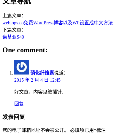
文章导航
上篇文章：
weblogs.co免费WordPress博客以及WP设置成中文方法
下篇文章：
诺基亚S40
One comment:
硝化纤维素
说道：
2015 年 2 月 4 日 12:45
好文章，内容见缝插针.
回复
发表回复
您的电子邮箱地址不会被公开。
必填项已用
*
标注