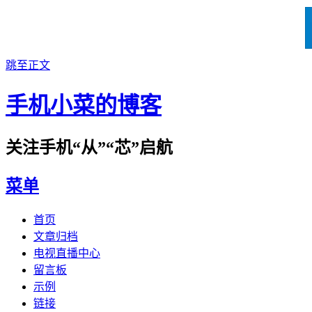
跳至正文
手机小菜的博客
关注手机“从”“芯”启航
菜单
首页
文章归档
电视直播中心
留言板
示例
链接