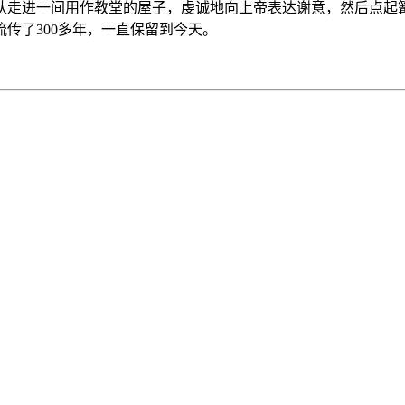
队走进一间用作教堂的屋子，虔诚地向上帝表达谢意，然后点起
传了300多年，一直保留到今天。