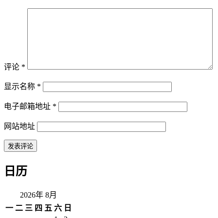
评论
*
显示名称
*
电子邮箱地址
*
网站地址
日历
2026年 8月
一
二
三
四
五
六
日