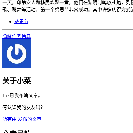
一天，印第安人和移民欢聚一堂，他们在黎明时鸣放礼炮，列
歌、跳舞等活动。第一个感恩节非常成功。其中许多庆祝方式流
感恩节
隐藏作者信息
关于小菜
157已发布篇文章。
有认识我的友友吗？
所有由
发布的文章