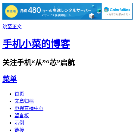
跳至正文
手机小菜的博客
关注手机“从”“芯”启航
菜单
首页
文章归档
电视直播中心
留言板
示例
链接