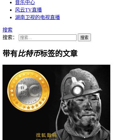
音乐中心
风云TV直播
湖南卫视的电视直播
搜索
搜索：
带有
比特币
标签的文章