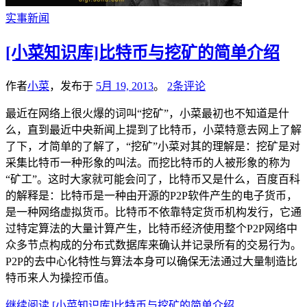
实事新闻
[小菜知识库]比特币与挖矿的简单介绍
作者
小菜
，发布于
5月 19, 2013
。
2条评论
最近在网络上很火爆的词叫“挖矿”，小菜最初也不知道是什
么，直到最近中央新闻上提到了比特币，小菜特意去网上了解
了下，才简单的了解了，“挖矿”小菜对其的理解是：挖矿是对
采集比特币一种形象的叫法。而挖比特币的人被形象的称为
“矿工”。这时大家就可能会问了，比特币又是什么，百度百科
的解释是：比特币是一种由开源的P2P软件产生的电子货币，
是一种网络虚拟货币。比特币不依靠特定货币机构发行，它通
过特定算法的大量计算产生，比特币经济使用整个P2P网络中
众多节点构成的分布式数据库来确认并记录所有的交易行为。
P2P的去中心化特性与算法本身可以确保无法通过大量制造比
特币来人为操控币值。
继续阅读
[小菜知识库]比特币与挖矿的简单介绍