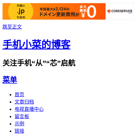
跳至正文
手机小菜的博客
关注手机“从”“芯”启航
菜单
首页
文章归档
电视直播中心
留言板
示例
链接