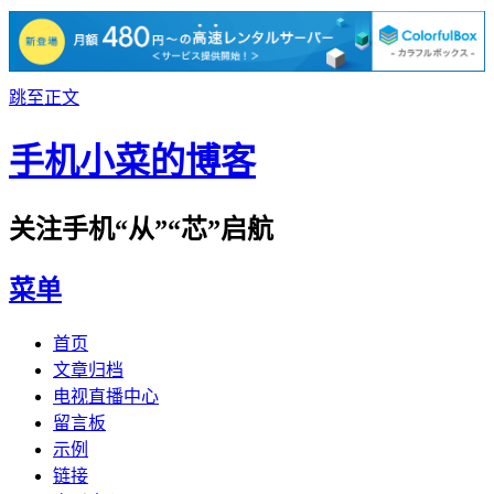
跳至正文
手机小菜的博客
关注手机“从”“芯”启航
菜单
首页
文章归档
电视直播中心
留言板
示例
链接