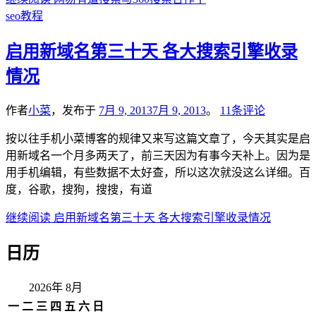
seo教程
启用新域名第三十天 各大搜索引擎收录
情况
作者
小菜
，发布于
7月 9, 2013
7月 9, 2013
。
11条评论
按以往手机小菜博客的规律又来写这篇文章了，今天其实是启
用新域名一个月多两天了，前三天因为有事今天补上。因为是
用手机编辑，有些数据不太好查，所以这次就没这么详细。百
度，谷歌，搜狗，搜搜，有道
继续阅读
启用新域名第三十天 各大搜索引擎收录情况
日历
2026年 8月
一
二
三
四
五
六
日