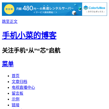
跳至正文
手机小菜的博客
关注手机“从”“芯”启航
菜单
首页
文章归档
电视直播中心
留言板
示例
链接