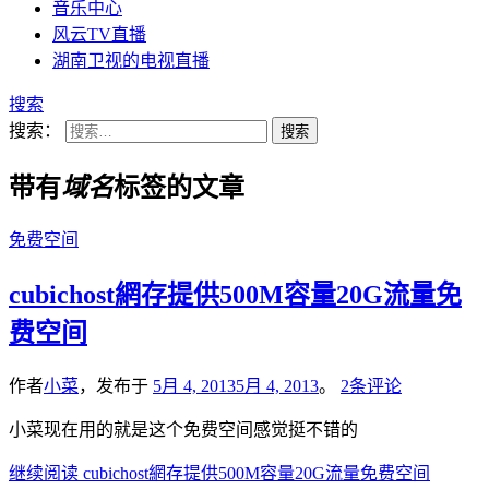
音乐中心
风云TV直播
湖南卫视的电视直播
搜索
搜索：
带有
域名
标签的文章
免费空间
cubichost網存提供500M容量20G流量免
费空间
作者
小菜
，发布于
5月 4, 2013
5月 4, 2013
。
2条评论
小菜现在用的就是这个免费空间感觉挺不错的
继续阅读
cubichost網存提供500M容量20G流量免费空间