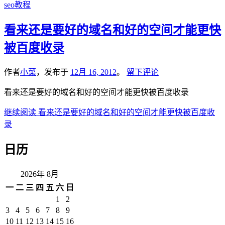
seo教程
看来还是要好的域名和好的空间才能更快
被百度收录
作者
小菜
，发布于
12月 16, 2012
。
留下评论
看来还是要好的域名和好的空间才能更快被百度收录
继续阅读
看来还是要好的域名和好的空间才能更快被百度收
录
日历
2026年 8月
一
二
三
四
五
六
日
1
2
3
4
5
6
7
8
9
10
11
12
13
14
15
16