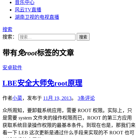
音乐中心
风云TV直播
湖南卫视的电视直播
搜索
搜索：
带有
免root
标签的文章
安卓软件
LBE安全大师免root原理
作者
小菜
，发布于
11月 19, 2013
。
3条评论
众所周知，要卸载系统应用，需要 ROOT 权限。实际上，只
是需要 system 文件夹的操作权限而已，ROOT 的第三方应用
获取系统目录操作权限的最基本条件。到现在也是，那我们来
看一下 LEB 这次更新是通过什么手段来实现的不 ROOT 也可