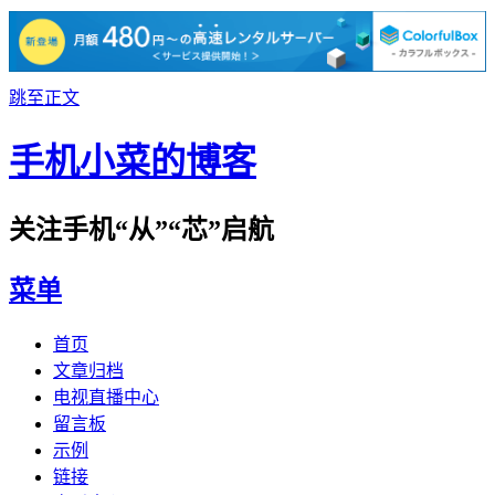
跳至正文
手机小菜的博客
关注手机“从”“芯”启航
菜单
首页
文章归档
电视直播中心
留言板
示例
链接