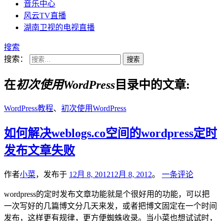
音乐中心
风云TV直播
湖南卫视的电视直播
搜索
搜索：
在
初次使用WordPress
目录中的文章:
WordPress教程
、
初次使用WordPress
如何解决weblogs.co空间的wordpress定时
发布文章失败
作者
小菜
，发布于
12月 8, 2012
12月 8, 2012
。
一条评论
wordpress的定时发布文章功能就是个很好用的功能，可以把
一次写好的几篇博文分几天来发，或者把博文固定在一个时间
发布，这样更有规律，更方便蜘蛛收录。当小菜也想试试时，