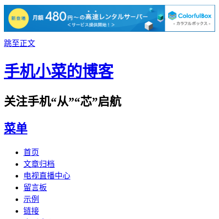
跳至正文
手机小菜的博客
关注手机“从”“芯”启航
菜单
首页
文章归档
电视直播中心
留言板
示例
链接